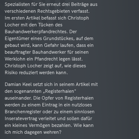
Spezialisten für Sie erneut drei Beiträge aus
verschiedenen Rechtsgebieten verfasst.
Im ersten Artikel befasst sich Christoph
Locher mit den Tücken des
Bauhandwerkerpfandrechtes. Der
Eigentümer eines Grundstückes, auf dem
gebaut wird, kann Gefahr laufen, dass ein
beauftragter Bauhandwerker für seinen
Werklohn ein Pfandrecht legen lässt.
Christoph Locher zeigt auf, wie dieses
Risiko reduziert werden kann.
Damian Keel setzt sich in seinem Artikel mit
den sogenannten „Registerhaien"
auseinander. Die Opfer von Registerhaien
werden zu einem Eintrag in ein nutzloses
Branchenregister oder zu einem sinnlosen
Inseratevertrag verleitet und sollen dafür
ein kleines Vermögen bezahlen. Wie kann
ich mich dagegen wehren?