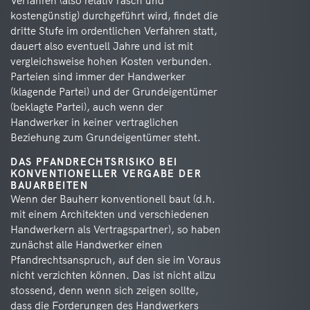
Verfahren (also relativ rasch und
kostengünstig) durchgeführt wird, findet die
dritte Stufe im ordentlichen Verfahren statt,
dauert also eventuell Jahre und ist mit
vergleichsweise hohen Kosten verbunden.
Parteien sind immer der Handwerker
(klagende Partei) und der Grundeigentümer
(beklagte Partei), auch wenn der
Handwerker in keiner vertraglichen
Beziehung zum Grundeigentümer steht.
DAS PFANDRECHTSRISIKO BEI
KONVENTIONELLER VERGABE DER
BAUARBEITEN
Wenn der Bauherr konventionell baut (d.h.
mit einem Architekten und verschiedenen
Handwerkern als Vertragspartner), so haben
zunächst alle Handwerker einen
Pfandrechtsanspruch, auf den sie im Voraus
nicht verzichten können. Das ist nicht allzu
stossend, denn wenn sich zeigen sollte,
dass die Forderungen des Handwerkers