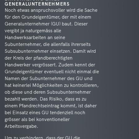
GENERALUNTERNEHMERS
Noch etwas anspruchsvoller wird die Sache
für den Grundeigentümer, der mit einem
Generalunternehmer (GU) baut. Dieser
vergibt ja naturgemäss alle
Handwerksarbeiten an seine
Subunternehmer, die allenfalls ihrerseits
Subsubunternehmer einsetzen. Damit wird
der Kreis der pfandberechtigten
Handwerker vergrössert. Zudem kennt der
Grundeigentümer eventuell nicht einmal die
Namen der Subunternehmer des GU und
hat keinerlei Möglichkeiten zu kontrollieren,
ob diese und deren Subsubunternehmer
bezahlt werden. Das Risiko, dass es zu
einem Pfandrechtseintrag kommt, ist daher
bei Einsatz eines GU tendenziell noch
grösser als bei konventioneller
Arbeitsvergabe.
Um zu verhindern, dass der GU die