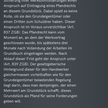
Sicherung ihrer Werklohnforderungen einen
Anspruch auf Eintragung eines Pfandrechts
an diesem Grundstück. Dabei spielt es keine
Rolle, ob sie den Grundeigentümer oder
einen Dritten zum Schuldner haben. Dieser
Anspruch ist im Voraus unverzichtbar (Art.
837 ZGB). Das Pfandrecht kann vom
Moment an, an dem der Werkvertrag
geschlossen wurde, bis spätestens drei
Monate nach Vollendung der Arbeiten im
Grundbuch eingetragen werden. Nach
Ablauf dieser Frist geht der Anspruch unter
(Art. 839 ZGB). Der gesetzgeberische
Hintergrund dieser für den Handwerker
gleichermassen vorteilhaften wie für den
Grundeigentümer belastenden Regelung
liegt darin, dass man demjenigen, der einen
Mehrwert am Grundstück schafft, dieses
Grundstück als Pfand für seine Forderungen
geben will.