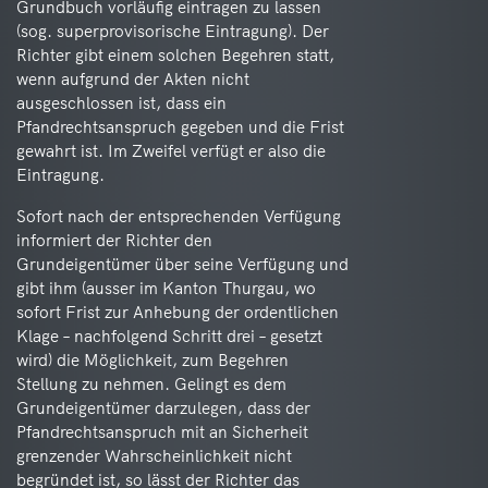
Grundbuch vorläufig eintragen zu lassen
(sog. superprovisorische Eintragung). Der
Richter gibt einem solchen Begehren statt,
wenn aufgrund der Akten nicht
ausgeschlossen ist, dass ein
Pfandrechtsanspruch gegeben und die Frist
gewahrt ist. Im Zweifel verfügt er also die
Eintragung.
Sofort nach der entsprechenden Verfügung
informiert der Richter den
Grundeigentümer über seine Verfügung und
gibt ihm (ausser im Kanton Thurgau, wo
sofort Frist zur Anhebung der ordentlichen
Klage – nachfolgend Schritt drei – gesetzt
wird) die Möglichkeit, zum Begehren
Stellung zu nehmen. Gelingt es dem
Grundeigentümer darzulegen, dass der
Pfandrechtsanspruch mit an Sicherheit
grenzender Wahrscheinlichkeit nicht
begründet ist, so lässt der Richter das