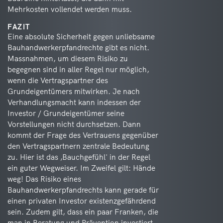
Mehrkosten vollendet werden muss.
FAZIT
Eine absolute Sicherheit gegen unliebsame
Bauhandwerkerpfandrechte gibt es nicht.
Massnahmen, um diesem Risiko zu
begegnen sind in aller Regel nur möglich,
wenn die Vertragspartner des
Grundeigentümers mitwirken. Je nach
Verhandlungsmacht kann indessen der
Investor / Grundeigentümer seine
Vorstellungen nicht durchsetzen. Dann
kommt der Frage des Vertrauens gegenüber
den Vertragspartnern zentrale Bedeutung
zu. Hier ist das ‚Bauchgefühl' in der Regel
ein guter Wegweiser. Im Zweifel gilt: Hände
weg! Das Risiko eines
Bauhandwerkerpfandrechts kann gerade für
einen privaten Investor existenzgefährdend
sein. Zudem gilt, dass ein paar Franken, die
man in Beratung und Prävention investiert,