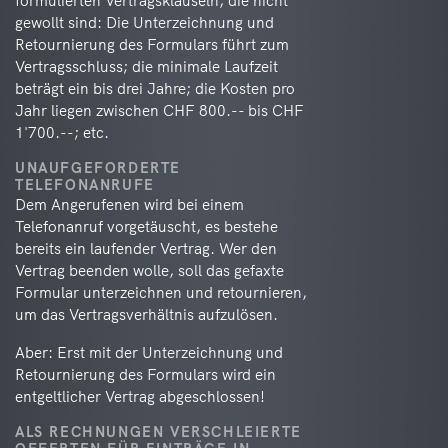
formulierten Vertragsklauseln, die nicht
gewollt sind: Die Unterzeichnung und
Retournierung des Formulars führt zum
Vertragsschluss; die minimale Laufzeit
beträgt ein bis drei Jahre; die Kosten pro
Jahr liegen zwischen CHF 800.-- bis CHF
1'700.--; etc.
UNAUFGEFORDERTE
TELEFONANRUFE
Dem Angerufenen wird bei einem
Telefonanruf vorgetäuscht, es bestehe
bereits ein laufender Vertrag. Wer den
Vertrag beenden wolle, soll das gefaxte
Formular unterzeichnen und retournieren,
um das Vertragsverhältnis aufzulösen.
Aber: Erst mit der Unterzeichnung und
Retournierung des Formulars wird ein
entgeltlicher Vertrag abgeschlossen!
ALS RECHNUNGEN VERSCHLEIERTE