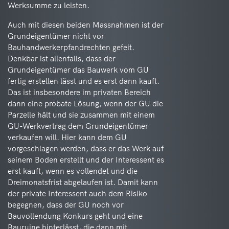
Werksumme zu leisten.
Auch mit diesen beiden Massnahmen ist der
Grundeigentümer nicht vor
Bauhandwerkerpfandrechten gefeit.
Denkbar ist allenfalls, dass der
Grundeigentümer das Bauwerk vom GU
fertig erstellen lässt und es erst dann kauft.
Das ist insbesondere im privaten Bereich
dann eine probate Lösung, wenn der GU die
Parzelle hält und sie zusammen mit einem
GU-Werkvertrag dem Grundeigentümer
verkaufen will. Hier kann dem GU
vorgeschlagen werden, dass er das Werk auf
seinem Boden erstellt und der Interessent es
erst kauft, wenn es vollendet und die
Dreimonatsfrist abgelaufen ist. Damit kann
der private Interessent auch dem Risiko
begegnen, dass der GU noch vor
Bauvollendung Konkurs geht und eine
Bauruine hinterlässt, die dann mit