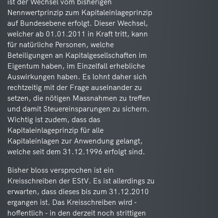
ist der Wechsel vom bisherigen
Nennwertprinzip zum Kapitaleinlageprinzip
auf Bundesebene erfolgt. Dieser Wechsel,
welcher ab 01.01.2011 in Kraft tritt, kann
für natürliche Personen, welche
Beteiligungen an Kapitalgesellschaften im
Eigentum haben, im Einzelfall erhebliche
Auswirkungen haben. Es lohnt daher sich
rechtzeitig mit der Frage auseinander zu
setzen, die nötigen Massnahmen zu treffen
und damit Steuereinsparungen zu sichern.
Wichtig ist zudem, dass das
Kapitaleinlageprinzip für alle
Kapitaleinlagen zur Anwendung gelangt,
welche seit dem 31.12.1996 erfolgt sind.
Bisher bloss versprochen ist ein
Kreisschreiben der EStV. Es ist allerdings zu
erwarten, dass dieses bis zum 31.12.2010
ergangen ist. Das Kreisschreiben wird -
hoffentlich - in den derzeit noch strittigen