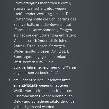
Strafverfolgungsbehörden (Polizei,
Staatsanwaltschaft, etc.) wegen
irreführender Werbung stellen. Der
Strafantrag sollte die Schilderung des
Sachverhalts und die Beweismittel
(Formular, Korrespondenz, Zeugen
etc.) sowie den Strafantrag enthalten:
'Aus diesen Gründen stelle ich den
Antrag: Es sei gegen XY wegen
Widerhandlung gegen Art. 2 lit. b
Bundesgesetz gegen den unlauteren
Wett-bewerb (UWG) ein
Strafverfahren zu eröffnen und XY sei
angemessen zu bestrafen.'
am Gericht seines Geschäftssitzes
eine
Zivilklage
wegen unlauteren
Wettbewerbs einreichen. In diesem
Zusammenhang können dann auch
Geld- und Schadenersatzforderungen
geltend gemacht werden.