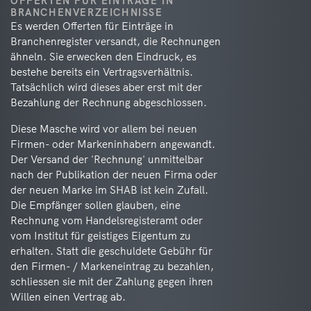
OFFERTEN FÜR EINTRÄGE IN
BRANCHENVERZEICHNISSE
Es werden Offerten für Einträge in
Branchenregister versandt, die Rechnungen
ähneln. Sie erwecken den Eindruck, es
bestehe bereits ein Vertragsverhältnis.
Tatsächlich wird dieses aber erst mit der
Bezahlung der Rechnung abgeschlossen.
Diese Masche wird vor allem bei neuen
Firmen- oder Markeninhabern angewandt.
Der Versand der 'Rechnung' unmittelbar
nach der Publikation der neuen Firma oder
der neuen Marke im SHAB ist kein Zufall.
Die Empfänger sollen glauben, eine
Rechnung vom Handelsregisteramt oder
vom Institut für geistiges Eigentum zu
erhalten. Statt die geschuldete Gebühr für
den Firmen- / Markeneintrag zu bezahlen,
schliessen sie mit der Zahlung gegen ihren
Willen einen Vertrag ab.