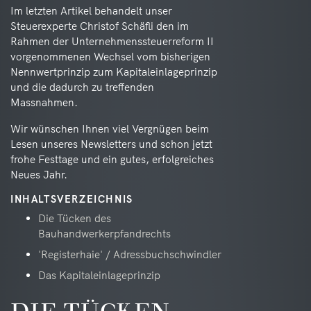
Im letzten Artikel behandelt unser
Steuerexperte Christof Schäfli den im
Rahmen der Unternehmenssteuerreform II
vorgenommenen Wechsel vom bisherigen
Nennwertprinzip zum Kapitaleinlageprinzip
und die dadurch zu treffenden
Massnahmen.
Wir wünschen Ihnen viel Vergnügen beim
Lesen unseres Newsletters und schon jetzt
frohe Festtage und ein gutes, erfolgreiches
Neues Jahr.
INHALTSVERZEICHNIS
Die Tücken des
Bauhandwerkerpfandrechts
'Registerhaie' / Adressbuchschwindler
Das Kapitaleinlageprinzip
DIE TÜCKEN